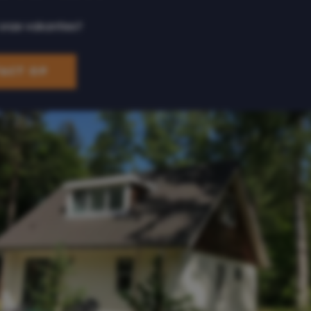
onze vakanties?
ACT OP