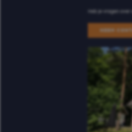
Heb je vragen over 
NEEM CONT