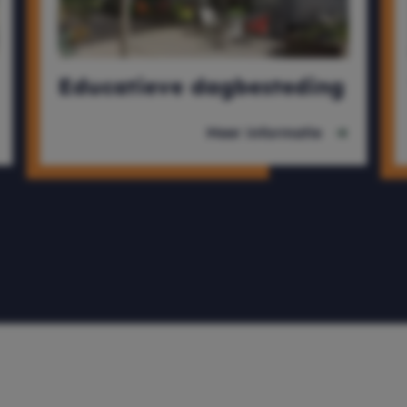
Educatieve dagbesteding
Meer informatie