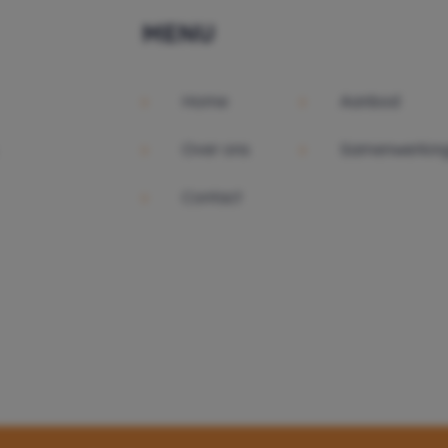
MENU
Home
Aanbod
Over ons
Samenwerking
Contact